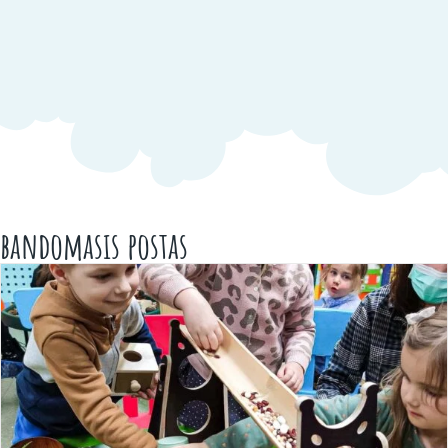
bandomasis postas