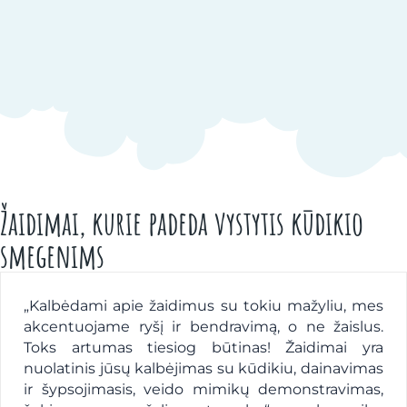
Žaidimai, kurie padeda vystytis kūdikio
smegenims
„Kalbėdami apie žaidimus su tokiu mažyliu, mes
akcentuojame ryšį ir bendravimą, o ne žaislus.
Toks artumas tiesiog būtinas! Žaidimai yra
nuolatinis jūsų kalbėjimas su kūdikiu, dainavimas
ir šypsojimasis, veido mimikų demonstravimas,