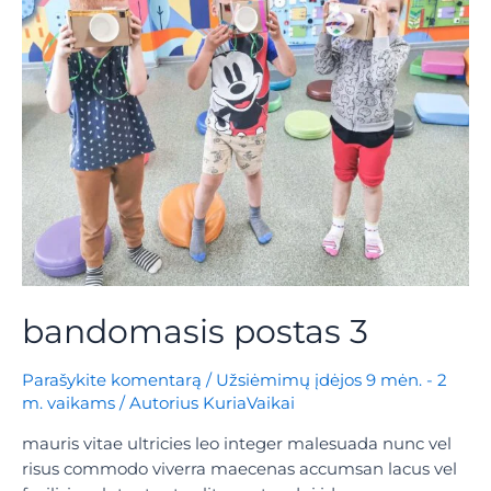
bandomasis postas 3
Parašykite komentarą
/
Užsiėmimų įdėjos 9 mėn. - 2
m. vaikams
/ Autorius
KuriaVaikai
mauris vitae ultricies leo integer malesuada nunc vel
risus commodo viverra maecenas accumsan lacus vel