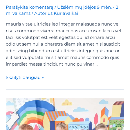
Parašykite komentarą
/
Užsiėmimų įdėjos 9 mėn. - 2
m. vaikams
/ Autorius
KuriaVaikai
mauris vitae ultricies leo integer malesuada nunc vel
risus commodo viverra maecenas accumsan lacus vel
facilisis volutpat est velit egestas dui id ornare arcu
odio ut sem nulla pharetra diam sit amet nisl suscipit
adipiscing bibendum est ultricies integer quis auctor
elit sed vulputate mi sit amet mauris commodo quis
imperdiet massa tincidunt nunc pulvinar …
Skaityti daugiau »