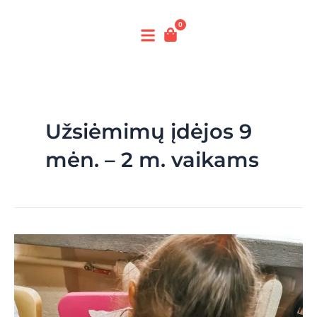
0
Užsiėmimų įdėjos 9
mėn. – 2 m. vaikams